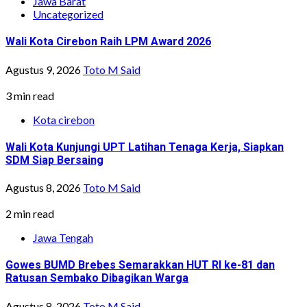
Jawa Barat
Uncategorized
Wali Kota Cirebon Raih LPM Award 2026
Agustus 9, 2026
Toto M Said
3 min read
Kota cirebon
Wali Kota Kunjungi UPT Latihan Tenaga Kerja, Siapkan
SDM Siap Bersaing
Agustus 8, 2026
Toto M Said
2 min read
Jawa Tengah
Gowes BUMD Brebes Semarakkan HUT RI ke-81 dan
Ratusan Sembako Dibagikan Warga
Agustus 8, 2026
Toto M Said