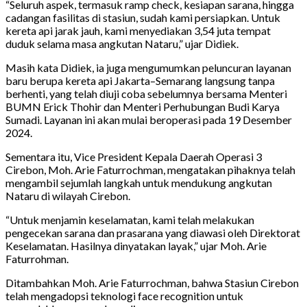
“Seluruh aspek, termasuk ramp check, kesiapan sarana, hingga
cadangan fasilitas di stasiun, sudah kami persiapkan. Untuk
kereta api jarak jauh, kami menyediakan 3,54 juta tempat
duduk selama masa angkutan Nataru,” ujar Didiek.
Masih kata Didiek, ia juga mengumumkan peluncuran layanan
baru berupa kereta api Jakarta–Semarang langsung tanpa
berhenti, yang telah diuji coba sebelumnya bersama Menteri
BUMN Erick Thohir dan Menteri Perhubungan Budi Karya
Sumadi. Layanan ini akan mulai beroperasi pada 19 Desember
2024.
Sementara itu, Vice President Kepala Daerah Operasi 3
Cirebon, Moh. Arie Faturrochman, mengatakan pihaknya telah
mengambil sejumlah langkah untuk mendukung angkutan
Nataru di wilayah Cirebon.
“Untuk menjamin keselamatan, kami telah melakukan
pengecekan sarana dan prasarana yang diawasi oleh Direktorat
Keselamatan. Hasilnya dinyatakan layak,” ujar Moh. Arie
Faturrohman.
Ditambahkan Moh. Arie Faturrochman, bahwa Stasiun Cirebon
telah mengadopsi teknologi face recognition untuk