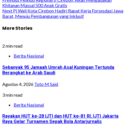
Post
Khitanan Massal 500 Anak Gratis
navigation
Next
Pj Wali Kota Cirebon Hadiri Rapat Kerja Forsesdasi Jawa
Barat, Menuju Pembangunan yang Inklusif
More Stories
2 min read
Berita Nasional
Sebanyak 95 Jamaah Umrah Asal Kuningan Tertunda
Berangkat ke Arab Saudi
Agustus 4, 2026
Toto M Said
3 min read
Berita Nasional
Rayakan HUT ke-28 IJTI dan HUT ke-81 RI, IJTI Jakarta
Raya Gelar Turnamen Sepak Bola Antarjurnalis