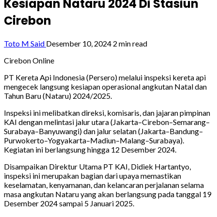
Kesiapan Nataru 2024 Di Stasiun
Cirebon
Toto M Said
Desember 10, 2024
2 min read
Cirebon Online
PT Kereta Api Indonesia (Persero) melalui inspeksi kereta api
mengecek langsung kesiapan operasional angkutan Natal dan
Tahun Baru (Nataru) 2024/2025.
Inspeksi ini melibatkan direksi, komisaris, dan jajaran pimpinan
KAI dengan melintasi jalur utara (Jakarta–Cirebon–Semarang–
Surabaya–Banyuwangi) dan jalur selatan (Jakarta–Bandung–
Purwokerto–Yogyakarta–Madiun–Malang–Surabaya).
Kegiatan ini berlangsung hingga 12 Desember 2024.
Disampaikan Direktur Utama PT KAI, Didiek Hartantyo,
inspeksi ini merupakan bagian dari upaya memastikan
keselamatan, kenyamanan, dan kelancaran perjalanan selama
masa angkutan Nataru yang akan berlangsung pada tanggal 19
Desember 2024 sampai 5 Januari 2025.