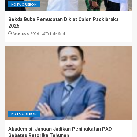
KOTA CIREBON
Sekda Buka Pemusatan Diklat Calon Paskibraka
2026
Agustus 6, 2026
Toto M Said
KOTA CIREBON
Akademisi: Jangan Jadikan Peningkatan PAD
Sebatas Retorika Tahunan