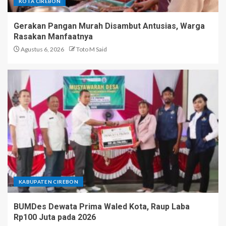
KOTA CIREBON
Gerakan Pangan Murah Disambut Antusias, Warga
Rasakan Manfaatnya
Agustus 6, 2026
Toto M Said
KABUPATEN CIREBON
BUMDes Dewata Prima Waled Kota, Raup Laba
Rp100 Juta pada 2026