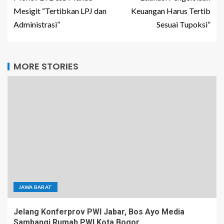
Mesigit “Tertibkan LPJ dan
Keuangan Harus Tertib
Administrasi”
Sesuai Tupoksi”
MORE STORIES
JAWA BARAT
Jelang Konferprov PWI Jabar, Bos Ayo Media
Sambangi Rumah PWI Kota Bogor