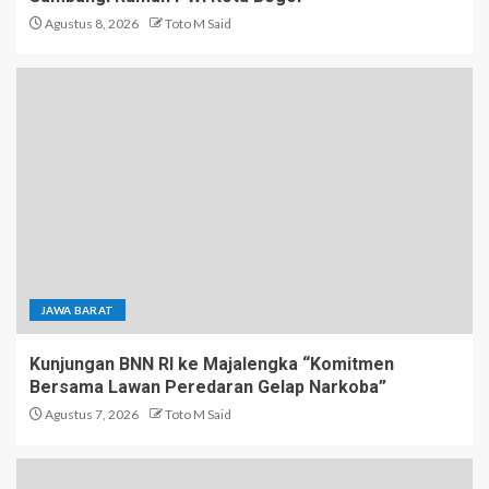
Agustus 8, 2026
Toto M Said
JAWA BARAT
Kunjungan BNN RI ke Majalengka “Komitmen
Bersama Lawan Peredaran Gelap Narkoba”
Agustus 7, 2026
Toto M Said