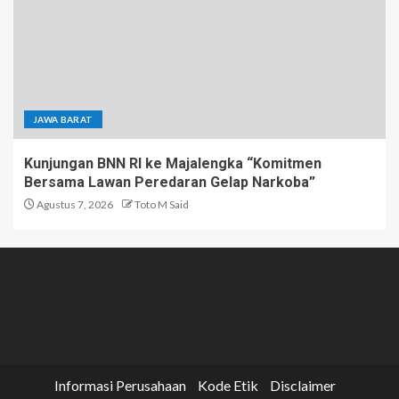
JAWA BARAT
Kunjungan BNN RI ke Majalengka “Komitmen
Bersama Lawan Peredaran Gelap Narkoba”
Agustus 7, 2026
Toto M Said
Informasi Perusahaan
Kode Etik
Disclaimer