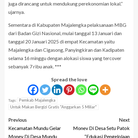
juga dirancang untuk mendukung perekonomian lokal.”
ujarnya.
Sementara di Kabupaten Majalengka pelaksanaan MBG
dari Badan Gizi Nasional, mulai tanggal 13 Januari dan
tanggal 20 Januari 2025 di empat Kecamatan yaitu
Majalengka dan Cigasong, Panyingkiran dan Kadipaten
selama 16 minggu dengan alokasi siswa yang tercover
sebanyak 7 ribu anak. ***
Spread the love
Pemkab Majalengka
Tags:
Untuk Makan Bergizi Gratis "Anggarkan 5 Miliar"
Previous
Next
Kecamatan Mundu Gelar
Monev Di Desa Setu Patok
Monev Di Desa Mundu
“Edukasi Pengelolaan