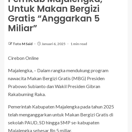
Untuk Makan Bergizi
Gratis “Anggarkan 5
Miliar”
Toto M Said
Januari 6, 2025
1 min read
Cirebon Online
Majalengka, – Dalam rangka mendukung program
nawacita Makan Bergizi Gratis (MBG) Presiden
Prabowo Subianto dan Wakil Presiden Gibran
Rakabuming Raka.
Pemerintah Kabupaten Majalengka pada tahun 2025
telah menganggarkan untuk Makan Bergizi Gratis di
sekolah PAUD, SD hingga SMP se-kabupaten
Majalengka sebesar Rp 5 miliar.