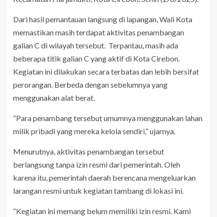
Dari hasil pemantauan langsung di lapangan, Wali Kota
memastikan masih terdapat aktivitas penambangan
galian C di wilayah tersebut. Terpantau, masih ada
beberapa titik galian C yang aktif di Kota Cirebon.
Kegiatan ini dilakukan secara terbatas dan lebih bersifat
perorangan. Berbeda dengan sebelumnya yang
menggunakan alat berat.
“Para penambang tersebut umumnya menggunakan lahan
milik pribadi yang mereka kelola sendiri,” ujarnya.
Menurutnya, aktivitas penambangan tersebut
berlangsung tanpa izin resmi dari pemerintah. Oleh
karena itu, pemerintah daerah berencana mengeluarkan
larangan resmi untuk kegiatan tambang di lokasi ini.
“Kegiatan ini memang belum memiliki izin resmi. Kami