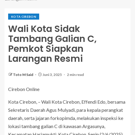
KOTA CIREBON
Wali Kota Sidak
Tambang Galian C,
Pemkot Siapkan
Larangan Resmi
Toto M Said
Juni 3, 2025
2 min read
Cirebon Online
Kota Cirebon, – Wali Kota Cirebon, Effendi Edo, bersama
Sekretaris Daerah Agus Mulyadi, para kepala perangkat
daerah, serta jajaran forkopimda, melakukan inspeksi ke
lokasi tambang galian C di kawasan Argasunya,
Kecamatan Harjamukti, Kota Cirebon. Senin (2/6/2025).