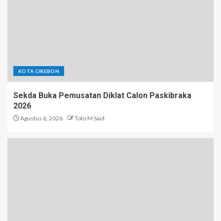
KOTA CIREBON
Sekda Buka Pemusatan Diklat Calon Paskibraka
2026
Agustus 6, 2026
Toto M Said