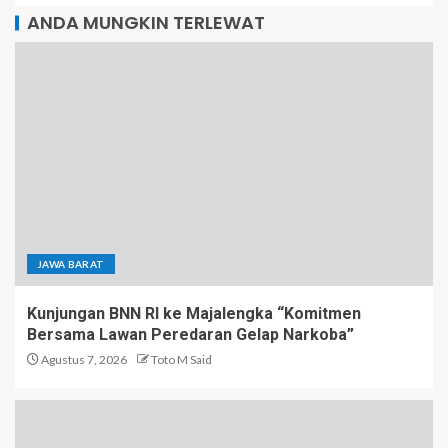
ANDA MUNGKIN TERLEWAT
JAWA BARAT
Kunjungan BNN RI ke Majalengka “Komitmen
Bersama Lawan Peredaran Gelap Narkoba”
Agustus 7, 2026
Toto M Said