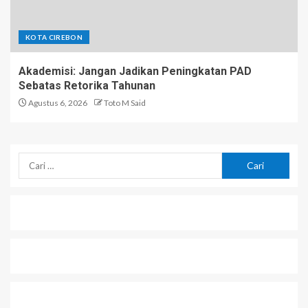
KOTA CIREBON
Akademisi: Jangan Jadikan Peningkatan PAD
Sebatas Retorika Tahunan
Agustus 6, 2026
Toto M Said