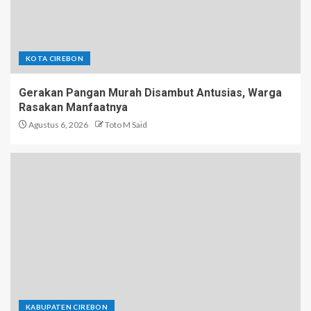
KOTA CIREBON
Gerakan Pangan Murah Disambut Antusias, Warga
Rasakan Manfaatnya
Agustus 6, 2026
Toto M Said
KABUPATEN CIREBON