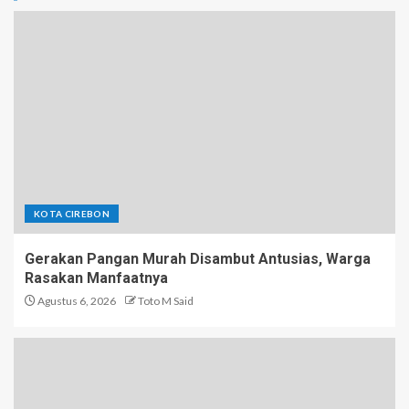
KOTA CIREBON
Gerakan Pangan Murah Disambut Antusias, Warga
Rasakan Manfaatnya
Agustus 6, 2026
Toto M Said