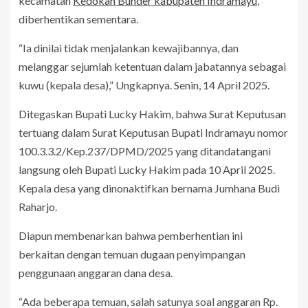
kecamatan
Kedokan Bunder kabupaten Indramayu
,
diberhentikan sementara.
“Ia dinilai tidak menjalankan kewajibannya, dan
melanggar sejumlah ketentuan dalam jabatannya sebagai
kuwu (kepala desa),” Ungkapnya. Senin, 14 April 2025.
Ditegaskan Bupati Lucky Hakim, bahwa Surat Keputusan
tertuang dalam Surat Keputusan Bupati Indramayu nomor
100.3.3.2/Kep.237/DPMD/2025 yang ditandatangani
langsung oleh Bupati Lucky Hakim pada 10 April 2025.
Kepala desa yang dinonaktifkan bernama Jumhana Budi
Raharjo.
Diapun membenarkan bahwa pemberhentian ini
berkaitan dengan temuan dugaan penyimpangan
penggunaan anggaran dana desa.
“Ada beberapa temuan, salah satunya soal anggaran Rp.