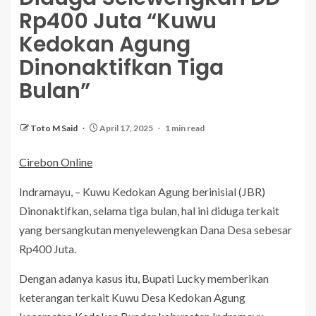
Rp400 Juta “Kuwu
Kedokan Agung
Dinonaktifkan Tiga
Bulan”
Toto M Said
April 17, 2025
1 min read
Cirebon Online
Indramayu, – Kuwu Kedokan Agung berinisial (JBR)
Dinonaktifkan, selama tiga bulan, hal ini diduga terkait
yang bersangkutan menyelewengkan Dana Desa sebesar
Rp400 Juta.
Dengan adanya kasus itu, Bupati Lucky memberikan
keterangan terkait Kuwu Desa Kedokan Agung