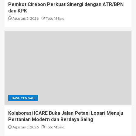
Pemkot Cirebon Perkuat Sinergi dengan ATR/BPN
dan KPK
Agustus 5, 2026
Toto M Said
JAWA TENGAH
Kolaborasi ICARE Buka Jalan Petani Losari Menuju
Pertanian Modern dan Berdaya Saing
Agustus 5, 2026
Toto M Said