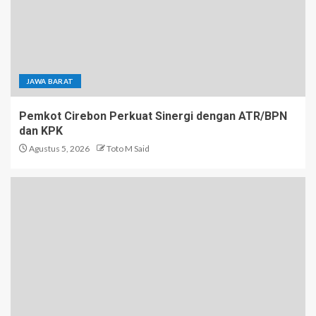
JAWA BARAT
Pemkot Cirebon Perkuat Sinergi dengan ATR/BPN
dan KPK
Agustus 5, 2026
Toto M Said