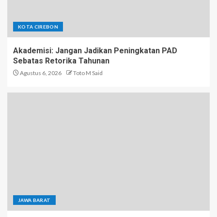
KOTA CIREBON
Akademisi: Jangan Jadikan Peningkatan PAD
Sebatas Retorika Tahunan
Agustus 6, 2026
Toto M Said
JAWA BARAT