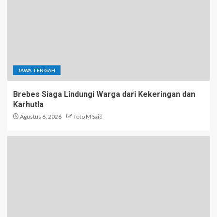
JAWA TENGAH
Brebes Siaga Lindungi Warga dari Kekeringan dan
Karhutla
Agustus 6, 2026
Toto M Said